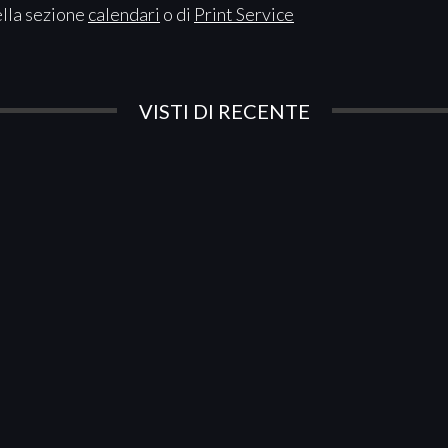
ella sezione
calendari
o di
Print Service
VISTI DI RECENTE