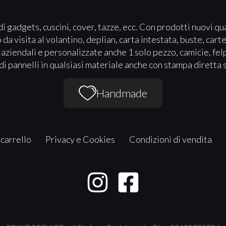
i gadgets, cuscini, cover, tazze, ecc. Con prodotti nuovi qu
a visita al volantino, deplian, carta intestata, buste, carte
 aziendali e personalizzate anche 1 solo pezzo, camicie, felp
i pannelli in qualsiasi materiale anche con stampa diretta 
Handmade
 carrello
Privacy e Cookies
Condizioni di vendita