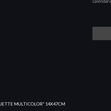
calendari
HUETTE MULTICOLOR" 14X47CM