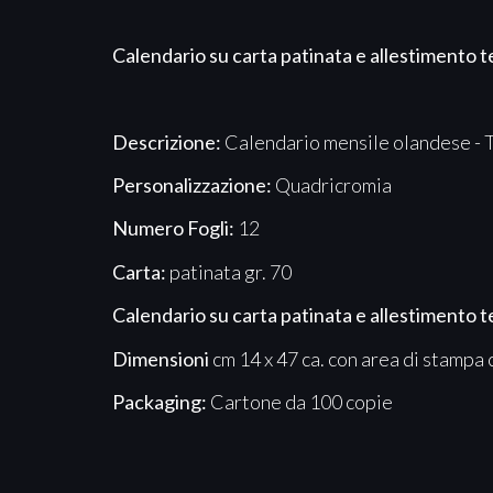
Calendario su carta patinata e allestimento 
Descrizione:
Calendario mensile olandese - 
Personalizzazione:
Quadricromia
Numero Fogli:
12
Carta:
patinata gr. 70
Calendario su carta patinata e allestimento 
Dimensioni
cm 14 x 47 ca. con area di stampa c
Packaging:
Cartone da 100 copie