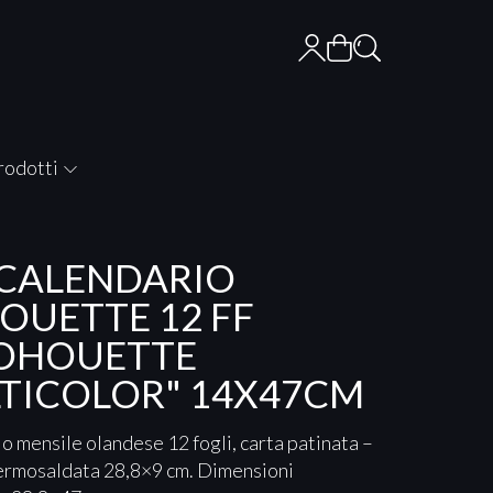
rodotti
 CALENDARIO
HOUETTE 12 FF
LOHOUETTE
TICOLOR" 14X47CM
o mensile olandese 12 fogli, carta patinata –
ermosaldata 28,8×9 cm. Dimensioni