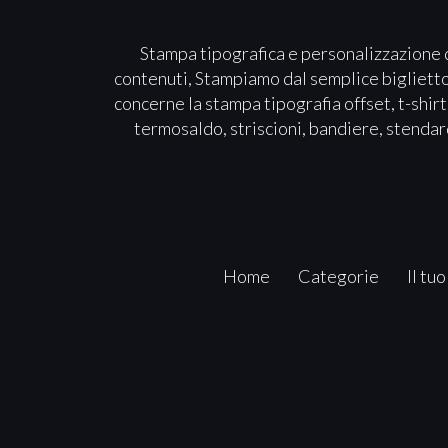
Stampa tipografica e personalizzazione d
contenuti, Stampiamo dal semplice biglietto d
concerne la stampa tipografia offset, t-shirt
termosaldo, striscioni, bandiere, stendard
Home
Categorie
Il tuo