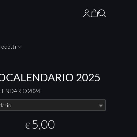
rodotti
OCALENDARIO 2025
LENDARIO
2024
dario
5,00
€