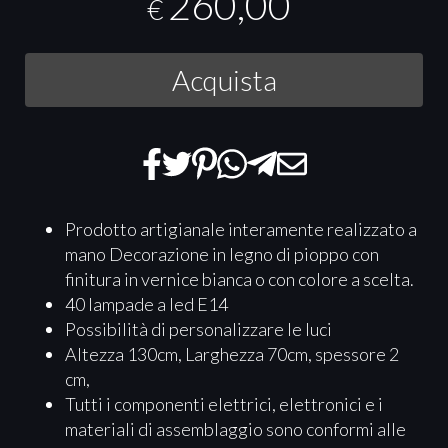
260,00
€
Acquista
Prodotto artigianale interamente realizzato a
mano Decorazione in legno di pioppo con
finitura in vernice bianca o con colore a scelta.
40 lampade a led E14
Possibilità di personalizzare le luci
Altezza 130cm, Larghezza 70cm, spessore 2
cm,
Tutti i componenti elettrici, elettronici e i
materiali di assemblaggio sono conformi alle