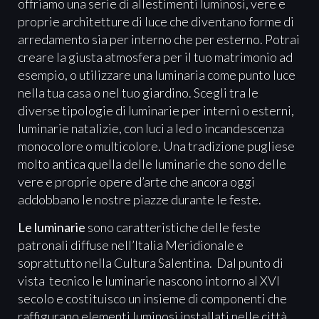
offriamo una serie di allestimenti luminosi, vere e
proprie architetture di luce che diventano forme di
arredamento sia per interno che per esterno. Potrai
creare la giusta atmosfera per il tuo matrimonio ad
esempio, o utilizzare una luminaria come punto luce
nella tua casa o nel tuo giardino. Scegli tra le
diverse tipologie di luminarie per interni o esterni,
luminarie natalizie, con luci a led o incandescenza
monocolore o multicolore. Una tradizione pugliese
molto antica quella delle luminarie che sono delle
vere e proprie opere d’arte che ancora oggi
addobbano le nostre piazze durante le feste.
Le luminarie
sono caratteristiche delle feste
patronali diffuse nell’Italia Meridionale e
soprattutto nella Cultura Salentina. Dal punto di
vista tecnico le luminarie nascono intorno al XVI
secolo e costituisco un insieme di componenti che
raffigurano elementi luminosi installati nelle città