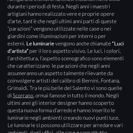
durante i periodi di festa. Negli anni i maestri
artigiani hanno realizzato vere e proprie opere
d’arte, tant’è che negli ultimi anni parti di queste
“parazioni” vengono utilizzate nelle case o nei
giardini come illuminazioni per interni o per
esterni.
Le luminarie
vengono anche chiamate
“Luci
d’artista”
per il loro aspetto visivo. Le luci, i colori,
l’architettura, l’aspetto scenografico sono elementi
che caratterizzano le parazioni che negli anni
assumeranno un aspetto talmente rilevante da
coinvolgere artisti del calibro di Bernini, Fontana,
Grimaldi. Tra le più belle del Salento vi sono quelle
di
Scorrano
, ormai famose in tutto il mondo. Negli
ultimi anni gli interior designer hanno scoperto
questa nuova forma d’arredo e hanno inserito le
luminarie negli ambienti creando nuovi punti luce.
Le luminarie si possono utilizzare per arredare vari
ambienti, dagli uffici, alle case e soprattutto