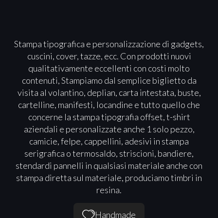
Stampa tipografica e personalizzazione di gadgets,
cuscini, cover, tazze, ecc. Con prodotti nuovi
qualitativamente eccellenti con costi molto
contenuti, Stampiamo dal semplice biglietto da
visita al volantino, deplian, carta intestata, buste,
cartelline, manifesti, locandine e tutto quello che
concerne la stampa tipografia offset, t-shirt
aziendali e personalizzate anche 1 solo pezzo,
camicie, felpe, cappellini, adesivi in stampa
serigrafica o termosaldo, striscioni, bandiere,
stendardi pannelli in qualsiasi materiale anche con
stampa diretta sul materiale, produciamo timbri in
resina.
Handmade