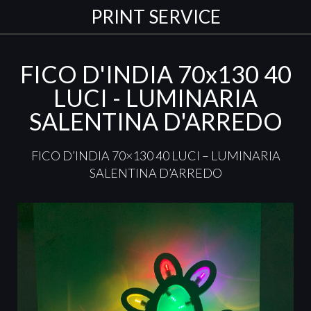
PRINT SERVICE
FICO D'INDIA 70x130 40
LUCI - LUMINARIA
SALENTINA D'ARREDO
FICO
D’INDIA 70×130 40
LUCI
–
LUMINARIA
SALENTINA
D’ARREDO