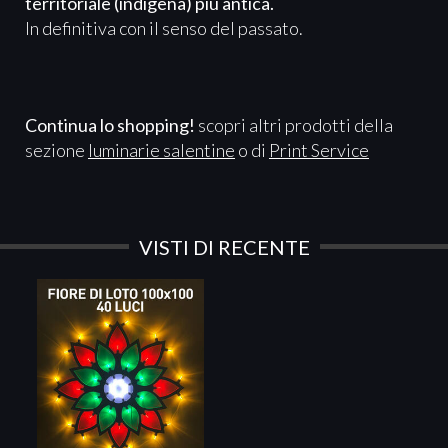
territoriale (indigena) più antica.
In definitiva con il senso del passato.
Continua lo shopping!
scopri altri prodotti della
sezione
luminarie salentine
o di
Print Service
VISTI DI RECENTE