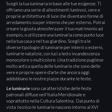
Scegli la tua luminaria in base alle tue esigenze. Ti
offriamo una serie di allestimenti luminosi, vere e
proprie architetture di luce che diventano forme di
arredamento sia per interno che per esterno. Potrai
creare la giusta atmosfera per il tuo matrimonio ad
esempio, o utilizzare una luminaria come punto luce
nella tua casa o nel tuo giardino. Scegli tra le
diverse tipologie di luminarie per interni o esterni,
luminarie natalizie, con luci a led o incandescenza
monocolore o multicolore. Una tradizione pugliese
molto antica quella delle luminarie che sono delle
vere e proprie opere d’arte che ancora oggi
addobbano le nostre piazze durante le feste.
Le luminarie
sono caratteristiche delle feste
patronali diffuse nell’Italia Meridionale e
soprattutto nella Cultura Salentina. Dal punto di
vista tecnico le luminarie nascono intorno al XVI