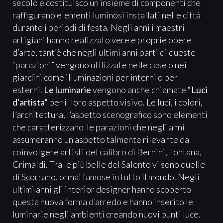
secolo e costituisco un insieme di componenti che
raffigurano elementi luminosi installati nelle città
durante i periodi di festa. Negli anni i maestri
artigiani hanno realizzato vere e proprie opere
d’arte, tant’è che negli ultimi anni parti di queste
“parazioni” vengono utilizzate nelle case o nei
giardini come illuminazioni per interni o per
esterni.
Le luminarie
vengono anche chiamate
“Luci
d’artista”
per il loro aspetto visivo. Le luci, i colori,
l’architettura, l’aspetto scenografico sono elementi
che caratterizzano le parazioni che negli anni
assumeranno un aspetto talmente rilevante da
coinvolgere artisti del calibro di Bernini, Fontana,
Grimaldi. Tra le più belle del Salento vi sono quelle
di
Scorrano
, ormai famose in tutto il mondo. Negli
ultimi anni gli interior designer hanno scoperto
questa nuova forma d’arredo e hanno inserito le
luminarie negli ambienti creando nuovi punti luce.