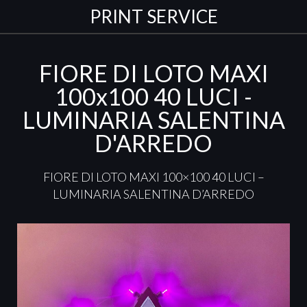
PRINT SERVICE
FIORE DI LOTO MAXI
100x100 40 LUCI -
LUMINARIA SALENTINA
D'ARREDO
FIORE
DI
LOTO
MAXI
100×100 40
LUCI
–
LUMINARIA
SALENTINA
D’ARREDO