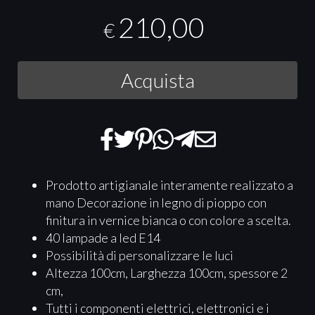
210,00
€
Acquista
Prodotto artigianale interamente realizzato a
mano Decorazione in legno di pioppo con
finitura in vernice bianca o con colore a scelta.
40 lampade a led E14
Possibilità di personalizzare le luci
Altezza 100cm, Larghezza 100cm, spessore 2
cm,
Tutti i componenti elettrici, elettronici e i