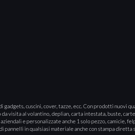
i gadgets, cuscini, cover, tazze, ecc. Con prodotti nuovi qu
a visita al volantino, deplian, carta intestata, buste, carte
 aziendali e personalizzate anche 1 solo pezzo, camicie, felp
i pannelli in qualsiasi materiale anche con stampa diretta 