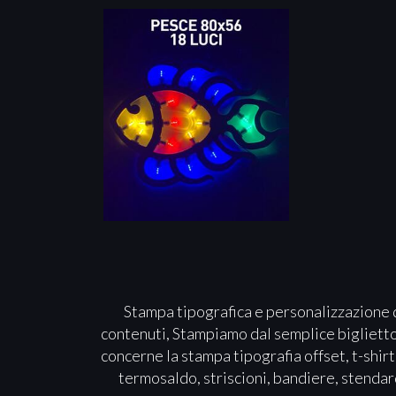
Stampa tipografica e personalizzazione d
contenuti, Stampiamo dal semplice biglietto d
concerne la stampa tipografia offset, t-shirt
termosaldo, striscioni, bandiere, stendard