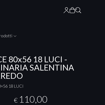
rodotti
E 80x56 18 LUCI -
INARIA SALENTINA
RREDO
×56 18
LUCI
110,00
€