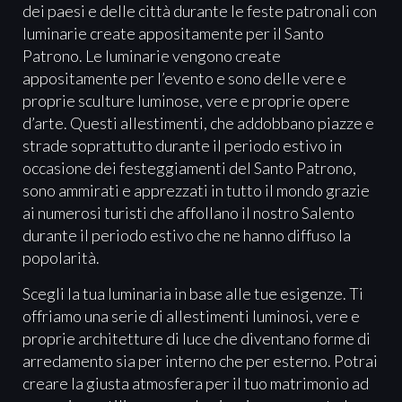
dei paesi e delle città durante le feste patronali con
luminarie create appositamente per il Santo
Patrono. Le luminarie vengono create
appositamente per l’evento e sono delle vere e
proprie sculture luminose, vere e proprie opere
d’arte. Questi allestimenti, che addobbano piazze e
strade soprattutto durante il periodo estivo in
occasione dei festeggiamenti del Santo Patrono,
sono ammirati e apprezzati in tutto il mondo grazie
ai numerosi turisti che affollano il nostro Salento
durante il periodo estivo che ne hanno diffuso la
popolarità.
Scegli la tua luminaria in base alle tue esigenze. Ti
offriamo una serie di allestimenti luminosi, vere e
proprie architetture di luce che diventano forme di
arredamento sia per interno che per esterno. Potrai
creare la giusta atmosfera per il tuo matrimonio ad