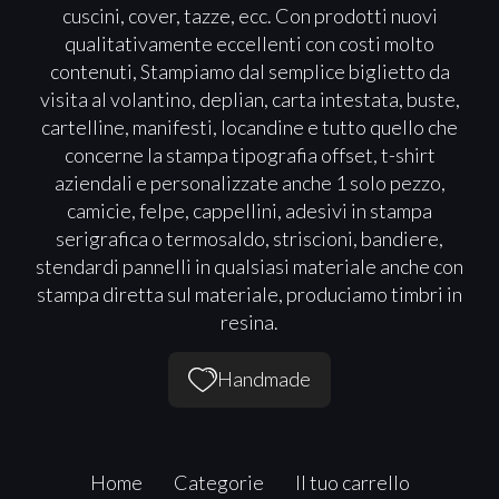
cuscini, cover, tazze, ecc. Con prodotti nuovi
qualitativamente eccellenti con costi molto
contenuti, Stampiamo dal semplice biglietto da
visita al volantino, deplian, carta intestata, buste,
cartelline, manifesti, locandine e tutto quello che
concerne la stampa tipografia offset, t-shirt
aziendali e personalizzate anche 1 solo pezzo,
camicie, felpe, cappellini, adesivi in stampa
serigrafica o termosaldo, striscioni, bandiere,
stendardi pannelli in qualsiasi materiale anche con
stampa diretta sul materiale, produciamo timbri in
resina.
Handmade
Home
Categorie
Il tuo carrello