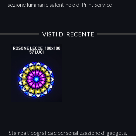
sezione
luminarie salentine
o di
Print Service
VISTI DI RECENTE
Stampa tipografica e personalizzazione di gadgets,