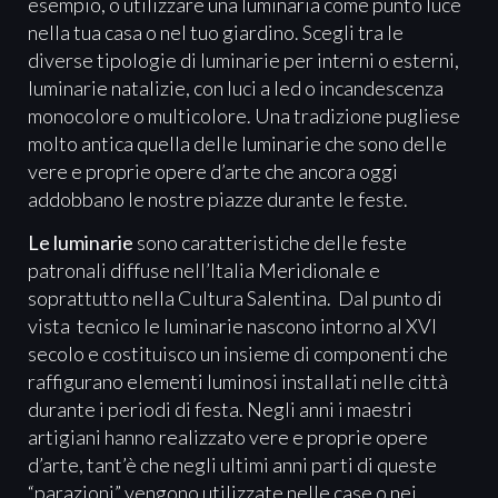
esempio, o utilizzare una luminaria come punto luce
nella tua casa o nel tuo giardino. Scegli tra le
diverse tipologie di luminarie per interni o esterni,
luminarie natalizie, con luci a led o incandescenza
monocolore o multicolore. Una tradizione pugliese
molto antica quella delle luminarie che sono delle
vere e proprie opere d’arte che ancora oggi
addobbano le nostre piazze durante le feste.
Le luminarie
sono caratteristiche delle feste
patronali diffuse nell’Italia Meridionale e
soprattutto nella Cultura Salentina. Dal punto di
vista tecnico le luminarie nascono intorno al XVI
secolo e costituisco un insieme di componenti che
raffigurano elementi luminosi installati nelle città
durante i periodi di festa. Negli anni i maestri
artigiani hanno realizzato vere e proprie opere
d’arte, tant’è che negli ultimi anni parti di queste
“parazioni” vengono utilizzate nelle case o nei