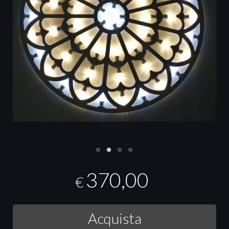
370,00
€
Acquista