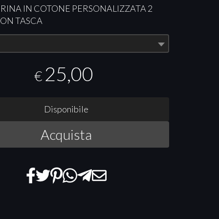
RINA
IN
COTONE
PERSONALIZZATA
2
CON
TASCA
25,00
€
Disponibile
Acquista