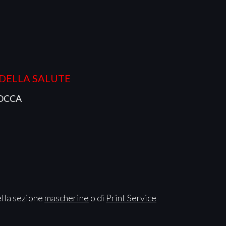
 DELLA SALUTE
BOCCA
ella sezione
mascherine
o di
Print Service