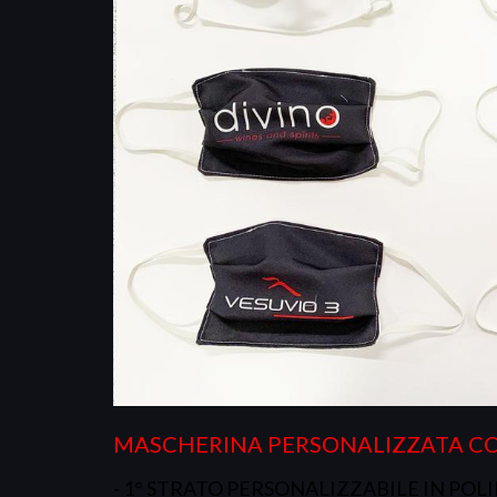
MASCHERINA PERSONALIZZATA C
- 1° STRATO PERSONALIZZABILE IN POL