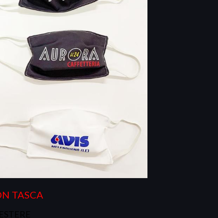
ON TASCA
IESTERE