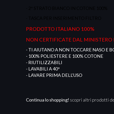
- 2° STRATO BIANCO IN COTONE 100%
- TASCA PER INSERIMENTO FILTRO
PRODOTTO ITALIANO 100%
NON CERTIFICATE DAL MINISTERO
- TI AIUTANO A NON TOCCARE NASO E 
- 100% POLIESTERE E 100% COTONE
- RIUTILIZZABILI
- LAVABILI A 40°
- LAVARE PRIMA DELL'USO
Continua lo shopping!
scopri altri prodotti d