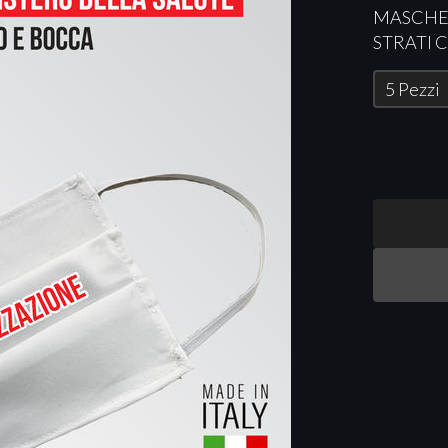
MASCHE
STRATI
5 Pezzi