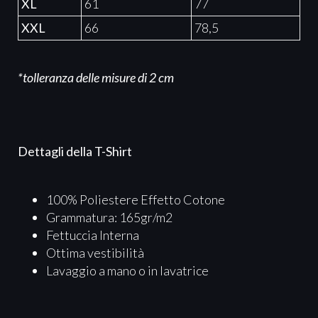
XL
61
77
XXL
66
78,5
*tolleranza delle misure di 2 cm
Dettagli della T-Shirt
100% Poliestere Effetto Cotone
Grammatura: 165gr/m2
Fettuccia Interna
Ottima vestibilità
Lavaggio a mano o in lavatrice