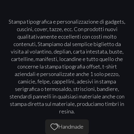
Stampa tipografica e personalizzazione di gadgets,
cuscini, cover, tazze, ecc. Con prodotti nuovi
qualitativamente eccellenti con costi molto
contenuti, Stampiamo dal semplice biglietto da
visita al volantino, deplian, carta intestata, buste,
cartelline, manifesti, locandine e tutto quello che
concerne la stampa tipografia offset, t-shirt
aziendali e personalizzate anche 1 solo pezzo,
camicie, felpe, cappellini, adesivi in stampa
serigrafica o termosaldo, striscioni, bandiere,
stendardi pannelli in qualsiasi materiale anche con
stampa diretta sul materiale, produciamo timbri in
resina.
Handmade